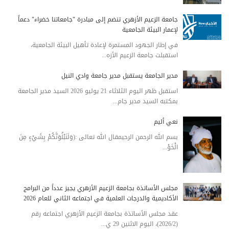
جامعة الزعيم الأزهري تنضم إلى مبادرة "جامعاتنا خضراء" دعماً
لإعمار البيئة الجامعية
في إطار الجهود المستمرة لإعادة تأهيل البيئة الجامعية،
استقبلت جامعة الزعيم الأزه...
مدير الجامعة يستقبل مدير جامعة وادي النيل
استقبل ظهر اليوم الثلاثاء 21 يوليو 2026 السيد مدير الجامعة
بمكتبه السيد مدير جام...
نعي أليم
بسم الله الرحمن الرحيمقال الله تعالى :(وَلَنَبْلُوَنَّكُمْ بِشَيْءٍ مِنَ
الْخَوْ...
مجلس الأساتذة بجامعة الزعيم الأزهري يجيز عدداً من البرامج
الأكاديمية والدرجات العلمية في اجتماعه الثاني للعام 2026
عقد مجلس الأساتذة بجامعة الزعيم الأزهري اجتماعه رقم
(2026/2)، اليوم الاثنين 29 ي...