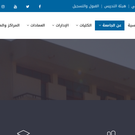
ني
|
هيئة التدريس
|
القبول والتسجيل
سية
عن الجامعة
الكليات
الإدارات
العمادات
المراكز وال