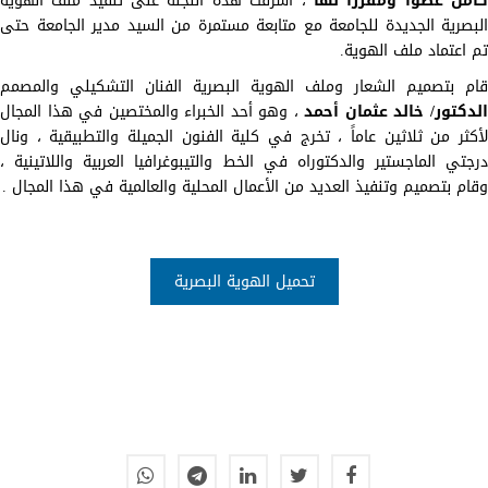
امل عضواً ومقرراً لها
، أشرفت هذه اللجنة على تنفيذ ملف الهوية
البصرية الجديدة للجامعة مع متابعة مستمرة من السيد مدير الجامعة حتى
تم اعتماد ملف الهوية.
قام بتصميم الشعار وملف الهوية البصرية الفنان التشكيلي والمصمم
لدكتور/ خالد عثمان أحمد
، وهو أحد الخبراء والمختصين في هذا المجال
لأكثر من ثلاثين عاماً ، تخرج في كلية الفنون الجميلة والتطبيقية ، ونال
درجتي الماجستير والدكتوراه في الخط والتيبوغرافيا العربية واللاتينية ،
وقام بتصميم وتنفيذ العديد من الأعمال المحلية والعالمية في هذا المجال .
تحميل الهوية البصرية