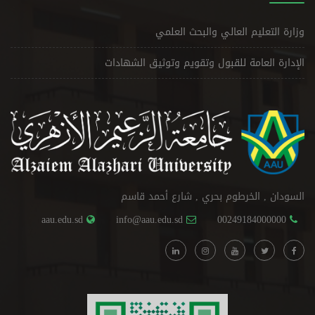
وزارة التعليم العالي والبحث العلمي
الإدارة العامة للقبول وتقويم وتوثيق الشهادات
السودان , الخرطوم بحري , شارع أحمد قاسم
aau.edu.sd
info@aau.edu.sd
00249184000000