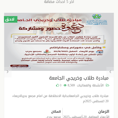
آخر 5 أحداث مضافة
لاحق
مبادرة طلاب وخريجي الجامعة
الأنشطة والفعاليات
8,569
0
مبادرة طلاب وخريجي الجامعةبداية الانطلاقة من امام مجمع بحريالاربعاء
20 اغسطس 2025م
الزمان
المكان
الأربعاء الموافق 20-أغسطس-2025
مجمع بحري