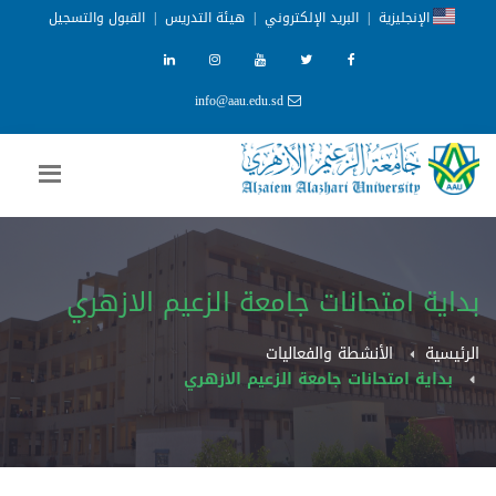
الإنجليزية
|
البريد الإلكتروني
|
هيئة التدريس
|
القبول والتسجيل
info@aau.edu.sd
بداية امتحانات جامعة الزعيم الازهري
الرئيسية
الأنشطة والفعاليات
بداية امتحانات جامعة الزعيم الازهري