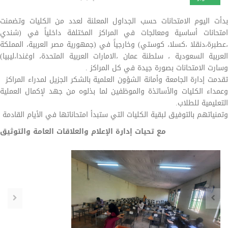
بدأت اليوم الامتحانات حسب الجداول المعلنة لعدد من الكليات وتضمنت
امتحانات أساسية ومعالجات في المراكز المختلفة داخلياً في (شندي
،عطبرة،دنقلا ،كسلا، كوستي) وخارجياً في (جمهورية مصر العربية، المملكة
العربية السعودية ، سلطنة عمان ،الامارات العربية المتحدة، اوغندا،ليبيا)
وسارت الامتحانات بصورة جيدة في كل المراكز .
تقدمت إدارة الجامعة وأمانة الشؤون العلمية بالشكر الجزيل لمدراء المراكز
وعمداء الكليات والأساتذة والموظفين لما بذلوه من جهد لإكمال العملية
التعليمية للطلاب.
وتمنياتهم بالتوفيق لبقية الكليات التي ستبدأ امتحاناتها في الأيام القادمة
مع تحيات إدارة الإعلام والعلاقات العامة والتوثيق