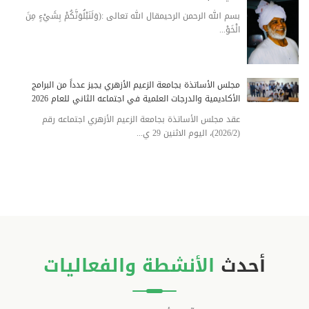
بسم الله الرحمن الرحيمقال الله تعالى :(وَلَنَبْلُوَنَّكُمْ بِشَيْءٍ مِنَ
الْخَوْ...
مجلس الأساتذة بجامعة الزعيم الأزهري يجيز عدداً من البرامج
الأكاديمية والدرجات العلمية في اجتماعه الثاني للعام 2026
عقد مجلس الأساتذة بجامعة الزعيم الأزهري اجتماعه رقم
(2026/2)، اليوم الاثنين 29 ي...
أحدث
الأنشطة والفعاليات