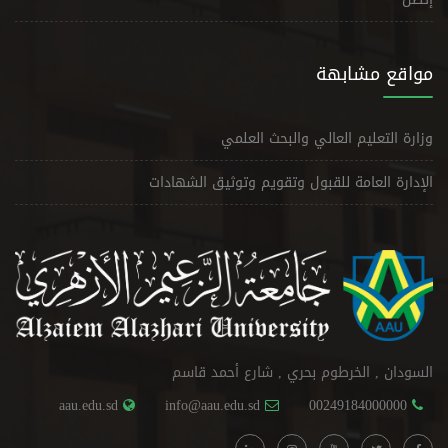
مواقع مشابهة
وزارة التعليم العالي والبحث العلمي
الإدارة العامة للقبول وتقويم وتوثيق الشهادات
السودان , الخرطوم بحري , شارع أحمد قاسم
aau.edu.sd
info@aau.edu.sd
00249184000000