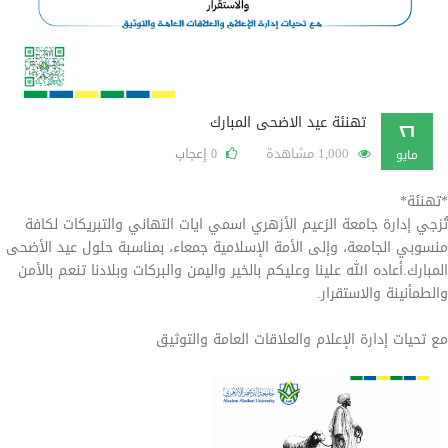
تهنئة عيد الاضحى المبارك
٢٦
1,000 مشاهدة
إعجاب
0
مايو
*تهنئة*
تُزجي إدارة جامعة الزعيم الأزهري اسمي ايات التهاني والتبريكات لكافة
منسوبي الجامعة، وإلى الأمة الإسلامية جمعاء، بمناسبة حلول عيد الأضحى
المبارك.أعاده الله علينا وعليكم بالخير واليمن والبركات وبلادنا تنعم بالأمن
والطمأنينة والاستقرار.
مع تحيات إدارة الإعلام والعلاقات العامة والتوثيق