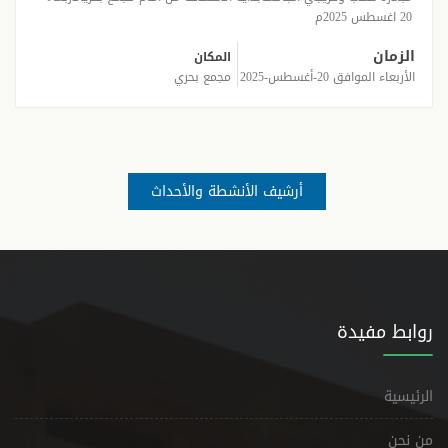
20 اغسطس 2025م
الزمان
المكان
الأربعاء الموافق 20-أغسطس-2025
مجمع بحري
أرشيف الأنشطة والأحداث
روابط مفيدة
الرئيسية
من نحن