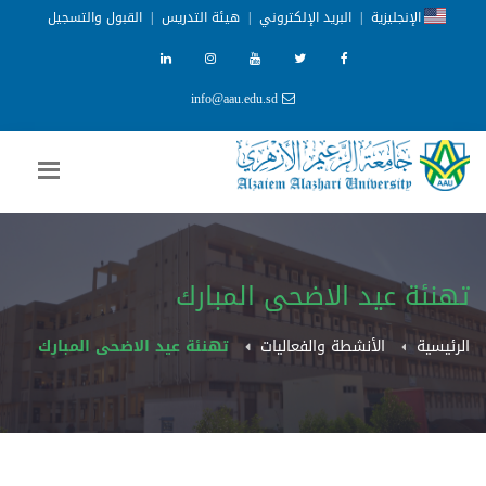
الإنجليزية
|
البريد الإلكتروني
|
هيئة التدريس
|
القبول والتسجيل
info@aau.edu.sd
تهنئة عيد الاضحى المبارك
الرئيسية
الأنشطة والفعاليات
تهنئة عيد الاضحى المبارك