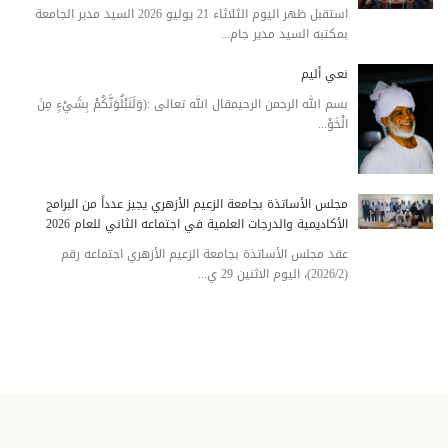
استقبل ظهر اليوم الثلاثاء 21 يوليو 2026 السيد مدير الجامعة
بمكتبه السيد مدير جام...
نعي أليم
بسم الله الرحمن الرحيمقال الله تعالى :(وَلَنَبْلُوَنَّكُمْ بِشَيْءٍ مِنَ
الْخَوْ...
مجلس الأساتذة بجامعة الزعيم الأزهري يجيز عدداً من البرامج
الأكاديمية والدرجات العلمية في اجتماعه الثاني للعام 2026
عقد مجلس الأساتذة بجامعة الزعيم الأزهري اجتماعه رقم
(2026/2)، اليوم الاثنين 29 ي...