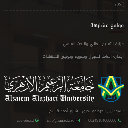
إتصل
مواقع مشابهة
وزارة التعليم العالي والبحث العلمي
الإدارة العامة للقبول وتقويم وتوثيق الشهادات
السودان , الخرطوم بحري , شارع أحمد قاسم
aau.edu.sd
info@aau.edu.sd
00249184000000