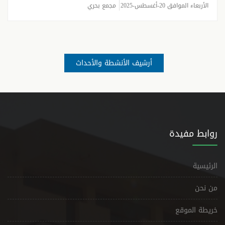
الأربعاء الموافق 20-أغسطس-2025
مجمع بحري
أرشيف الأنشطة والأحداث
روابط مفيدة
الرئيسية
من نحن
خريطة الموقع