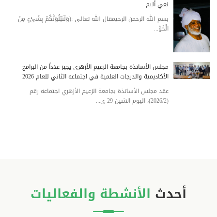
نعي أليم
بسم الله الرحمن الرحيمقال الله تعالى :(وَلَنَبْلُوَنَّكُمْ بِشَيْءٍ مِنَ
الْخَوْ...
مجلس الأساتذة بجامعة الزعيم الأزهري يجيز عدداً من البرامج
الأكاديمية والدرجات العلمية في اجتماعه الثاني للعام 2026
عقد مجلس الأساتذة بجامعة الزعيم الأزهري اجتماعه رقم
(2026/2)، اليوم الاثنين 29 ي...
أحدث
الأنشطة والفعاليات