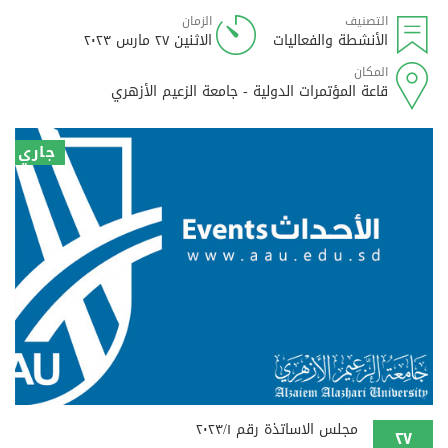
التصنيف
الزمان
الأنشطة والفعاليات
الاثنين ٢٧ مارس ٢٠٢٣
المكان
قاعة المؤتمرات الدولية - جامعة الزعيم الأزهري
جاري
مجلس الاساتذة رقم ٢٠٢٣/١
٢٧