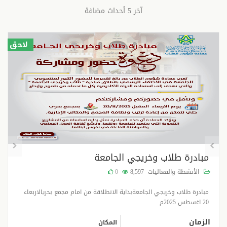
آخر 5 أحداث مضافة
لاحق
مبادرة طلاب وخريجي الجامعة
الأنشطة والفعاليات
8,597
0
مبادرة طلاب وخريجي الجامعةبداية الانطلاقة من امام مجمع بحريالاربعاء
20 اغسطس 2025م
الزمان
المكان