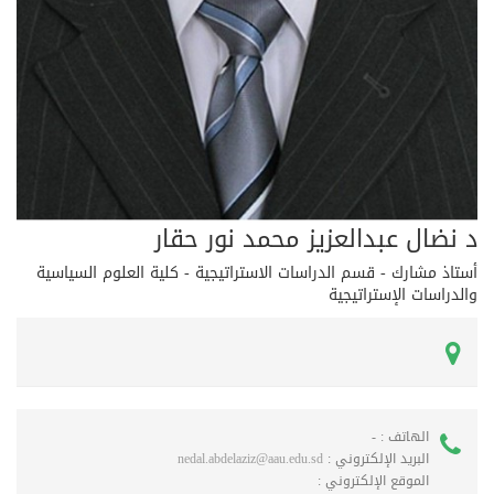
د نضال عبدالعزيز محمد نور حقار
أستاذ مشارك - قسم الدراسات الاستراتيجية - كلية العلوم السياسية
والدراسات الإستراتيجية
الهاتف :
-
البريد الإلكتروني :
nedal.abdelaziz@aau.edu.sd
الموقع الإلكتروني :