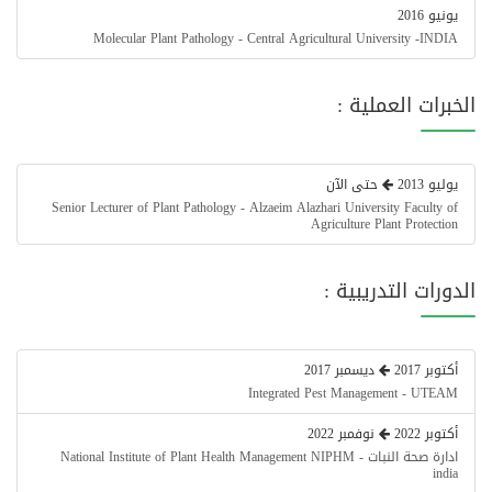
يونيو 2016
Molecular Plant Pathology - Central Agricultural University -INDIA
الخبرات العملية :
يوليو 2013
حتى الآن
Senior Lecturer of Plant Pathology - Alzaeim Alazhari University Faculty of
Agriculture Plant Protection
الدورات التدريبية :
أكتوبر 2017
ديسمبر 2017
Integrated Pest Management - UTEAM
أكتوبر 2022
نوفمبر 2022
ادارة صحة النبات - National Institute of Plant Health Management NIPHM
india