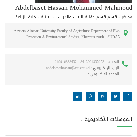
Abdelbaset Hassan Mohammed Mahmoud
محاضر - قسم قسم وقاية النبات والدراسات البيئية - كلية الزراعة
Alzaiem Alazhari University Faculty of Agriculture Department of Plant
Protection & Environmental Studies, Khartoun north , SUDAN
الهاتف :
8613004335253
-
249916838632
البريد الإلكتروني :
abdelbasethassan@aau.edu.sd
الموقع الإلكتروني :
المؤهلات الأكاديمية :