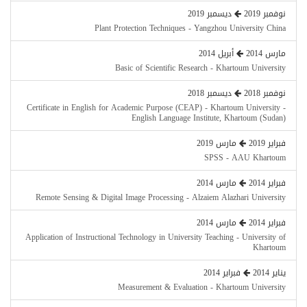
نوفمبر 2019
ديسمبر 2019
Plant Protection Techniques - Yangzhou University China
مارس 2014
أبريل 2014
Basic of Scientific Research - Khartoum University
نوفمبر 2018
ديسمبر 2018
Certificate in English for Academic Purpose (CEAP) - Khartoum University -
English Language Institute, Khartoum (Sudan)
فبراير 2019
مارس 2019
SPSS - AAU Khartoum
فبراير 2014
مارس 2014
Remote Sensing & Digital Image Processing - Alzaiem Alazhari University
فبراير 2014
مارس 2014
Application of Instructional Technology in University Teaching - University of
Khartoum
يناير 2014
فبراير 2014
Measurement & Evaluation - Khartoum University