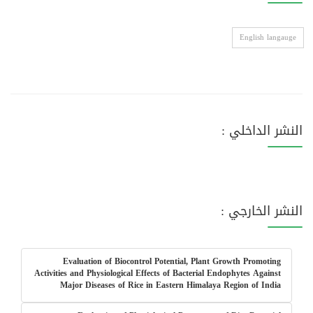
English langauge
النشر الداخلي :
النشر الخارجي :
Evaluation of Biocontrol Potential, Plant Growth Promoting
Activities and Physiological Effects of Bacterial Endophytes Against
Major Diseases of Rice in Eastern Himalaya Region of India