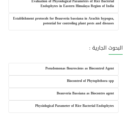
Evaluation of Physiological Parameters of Rice Bacterial
Endophytes in Eastern Himalaya Region of India
Establishment protocols for Beauveria bassiana in Arachis hypogea,
potential for controling plant pests and diseases
البحوث الجارية :
Pseudomonas flouresciens as Biocontrol Agent
Biocontrol of Phytophthora spp
Beauveria Bassiana as Biocontro agent
Physiological Parameter of Rice Bacterial Endophytes