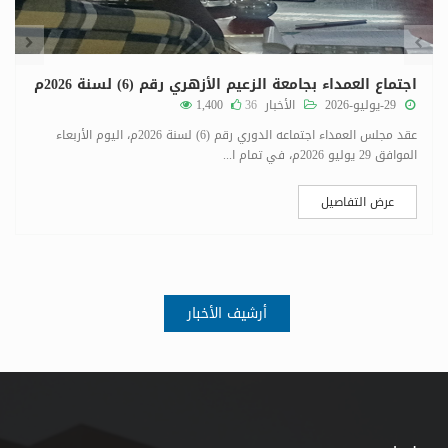
اجتماع العمداء بجامعة الزعيم الأزهري رقم (6) لسنة 2026م
29-يوليو-2026
الأخبار
36
1,400
عقد مجلس العمداء اجتماعه الدوري رقم (6) لسنة 2026م، اليوم الأربعاء
الموافق 29 يوليو 2026م، في تمام ا...
عرض التفاصيل
أرشيف الأخبار