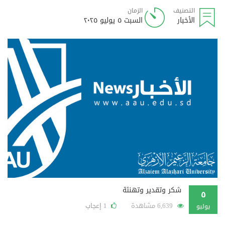
التصنيف
الزمان
الأخبار
السبت ٥ يوليو ٢٠٢٥
شكر وتقدير وتهنئة
٥
6,639 مشاهدة
إعجاب
1
يوليو