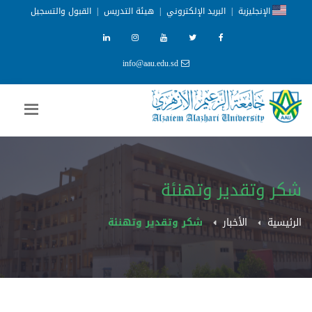
الإنجليزية
|
البريد الإلكتروني
|
هيئة التدريس
|
القبول والتسجيل
info@aau.edu.sd
شكر وتقدير وتهنئة
الرئيسية
الأخبار
شكر وتقدير وتهنئة