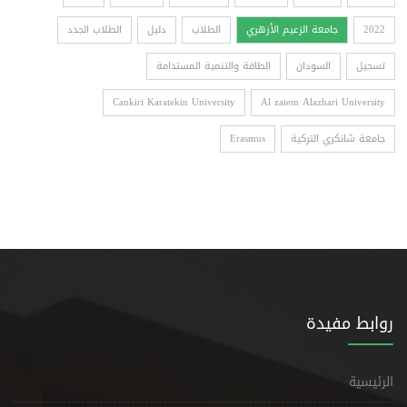
2022
جامعة الزعيم الأزهري
الطلاب
دليل
الطلاب الجدد
تسجيل
السودان
الطاقة والتنمية المستدامة
Cankiri Karatekin University
Al zaiem Alazhari University
جامعة شانكري التركية
Erasmus
روابط مفيدة
الرئيسية