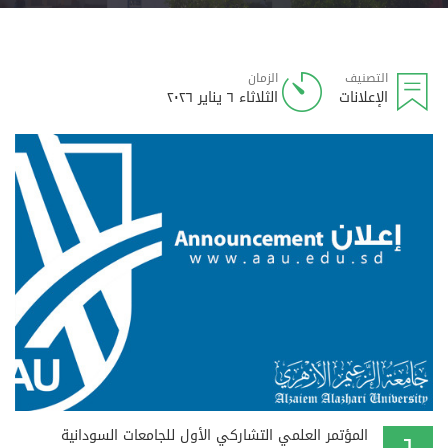
التصنيف
الزمان
الإعلانات
الثلاثاء ٦ يناير ٢٠٢٦
المؤتمر العلمي التشاركي الأول للجامعات السودانية
٦