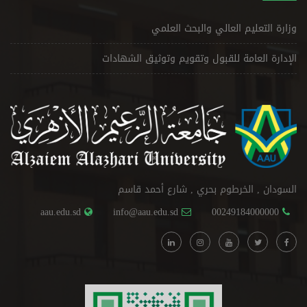
وزارة التعليم العالي والبحث العلمي
الإدارة العامة للقبول وتقويم وتوثيق الشهادات
السودان , الخرطوم بحري , شارع أحمد قاسم
aau.edu.sd
info@aau.edu.sd
00249184000000