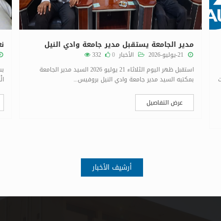
مدير الجامعة يستقبل مدير جامعة وادي النيل
نع
21-يوليو-2026
الأخبار
0
332
استقبل ظهر اليوم الثلاثاء 21 يوليو 2026 السيد مدير الجامعة
بس
ت
بمكتبه السيد مدير جامعة وادي النيل بروفيس...
الْ
عرض التفاصيل
أرشيف الأخبار