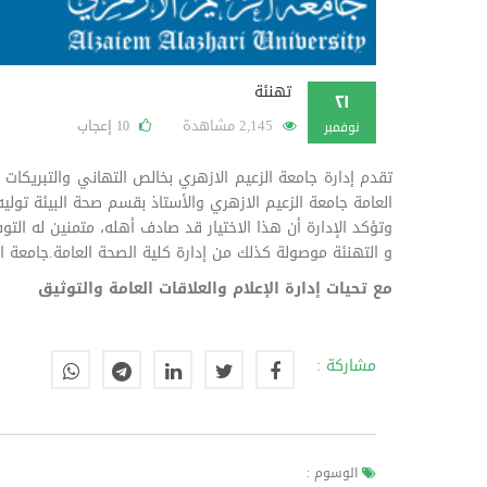
تهنئة
٢١
2,145 مشاهدة
إعجاب
10
نوفمبر
تقدم إدارة جامعة الزعيم الازهري بخالص التهاني والتبريكات 
العامة جامعة الزعيم الازهري والأستاذ بقسم صحة البيئة تو
وتؤكد الإدارة أن هذا الاختيار قد صادف أهله، متمنين له ال
و التهنئة موصولة كذلك من إدارة كلية الصحة العامة.جامعة ال
مع تحيات إدارة الإعلام والعلاقات العامة والتوثيق
مشاركة :
الوسوم :