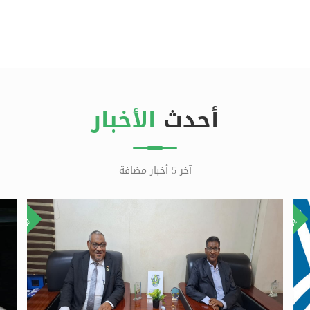
أحدث
الأخبار
آخر 5 أخبار مضافة
٢٨
٢١
يوليو
يوليو