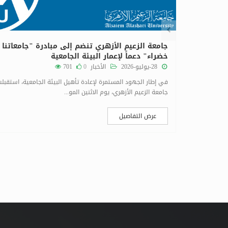
اجتماع العمداء بجامعة الزعيم الأزهري رقم (6)
جامعة الزعيم الأزهري تنضم إلى مبادرة "جامعاتنا
خضراء" دعماً لإعمار البيئة الجامعية
28-يوليو-2026
الأخبار
0
701
عقد مجلس العمداء اجتماعه الدوري رقم (6) لسنة 2026م، اليوم
في إطار الجهود المستمرة لإعادة تأهيل البيئة الجامعية، استقبل
جامعة الزعيم الأزهري، يوم الاثنين المو...
عرض التفاصيل