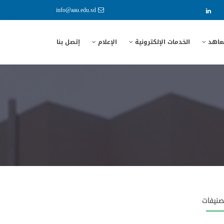
info@aau.edu.sd
معاهد
الخدمات الإلكترونية
الإعلام
إتصل بنا
صنيفات