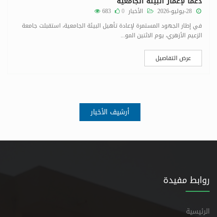
دعماً لإعمار البيئة الجامعية
28-يوليو-2026
الأخبار
0
683
في إطار الجهود المستمرة لإعادة تأهيل البيئة الجامعية، استقبلت جامعة
الزعيم الأزهري، يوم الاثنين المو...
عرض التفاصيل
أرشيف الأخبار
روابط مفيدة
الرئيسية