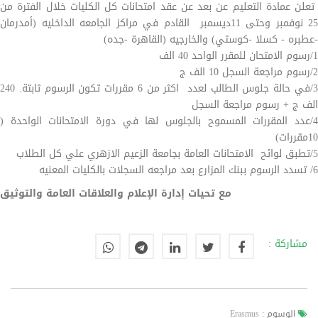
تعلن عمادة التعليم عن بعد عن عقد امتحانات كل الكليات خلال الفترة من
25 نوفمبر وحتى 11ديسمبر القادم في مراكز الجامعه الداخليه (أمدرمان
-عطبره - كسلا -كوستي) والخارجيه (القاهرة -جده)
1/رسوم الامتحان للمقرر الواحد 40 الف
2/رسوم مراجعة السجل 10 الف ج
3/في حالة جلوس الطالب لعدد اكثر من 6 مقررات تكون الرسوم ثابتة. 240
الف ج + رسوم مراجعة السجل
4/عدد المقررات المسموح بالجلوس لها في دورة الامتحانات الواحدة (
10مقررات)
5/تطبق لوائح الامتحانات العامة بجامعة الزعيم الازهري علي كل الطلاب
6/ تسدد الرسوم ببنك المزارع بعد مراجعه السجلات بالكليات المعنيه
مع تحيات إدارة الإعلام والعلاقات العامة والتوثيق
مشاركة :
الوسوم :
Erasmus