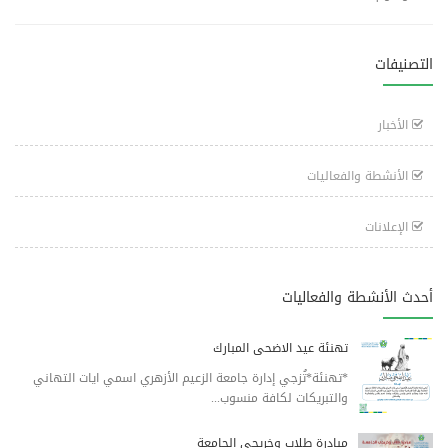
التصنيفات
الأخبار
الأنشطة والفعاليات
الإعلانات
أحدث الأنشطة والفعاليات
تهنئة عيد الاضحى المبارك
*تهنئة*تُزجي إدارة جامعة الزعيم الأزهري اسمي ايات التهاني
والتبريكات لكافة منسوب...
مبادرة طلاب وخريجي الجامعة