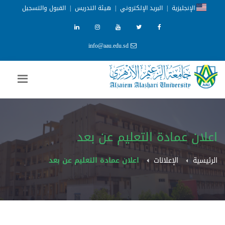
الإنجليزية
|
البريد الإلكتروني
|
هيئة التدريس
|
القبول والتسجيل
info@aau.edu.sd
اعلان عمادة التعليم عن بعد
الرئيسية
الإعلانات
اعلان عمادة التعليم عن بعد