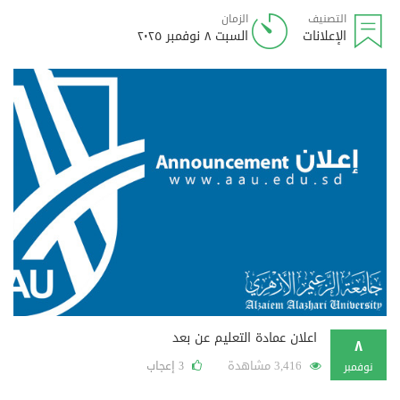
التصنيف
الزمان
الإعلانات
السبت ٨ نوفمبر ٢٠٢٥
اعلان عمادة التعليم عن بعد
٨
3,416 مشاهدة
إعجاب
3
نوفمبر