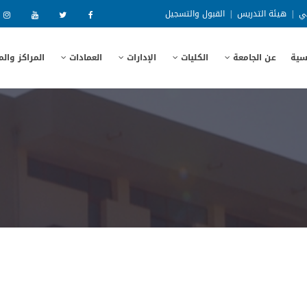
ني
|
هيئة التدريس
|
القبول والتسجيل
سية
عن الجامعة
الكليات
الإدارات
العمادات
المراكز وال