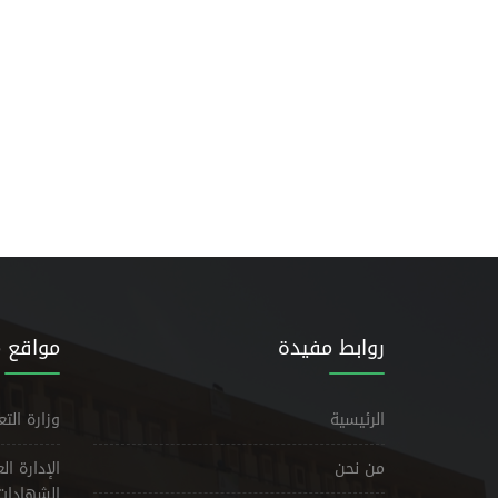
روابط مفيدة
مواقع 
الرئيسية
وزارة الت
من نحن
الإدارة ا
الشهادات