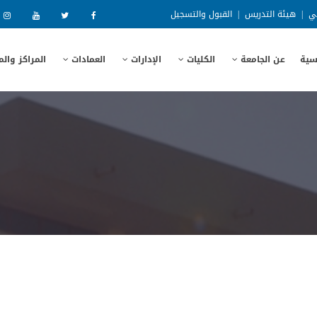
ني
|
هيئة التدريس
|
القبول والتسجيل
سية
عن الجامعة
الكليات
الإدارات
العمادات
المراكز وال