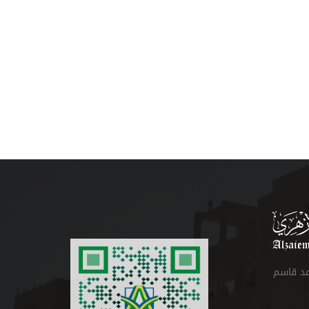
مد قاسم