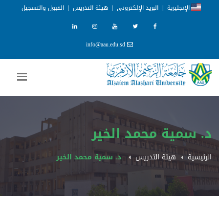
الإنجليزية
|
البريد الإلكتروني
|
هيئة التدريس
|
القبول والتسجيل
info@aau.edu.sd
د. سمية محمد الخير
الرئيسية
هيئة التدريس
د. سمية محمد الخير