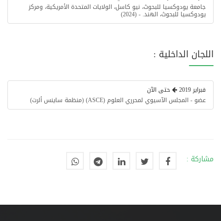
جامعة يودوكسيا للبحوث، نيو كاسل، الولايات المتحدة الأمريكية، ومركز
يودوكسيا للبحوث، الهند. - (2024)
اللجان الداخلية :
فبراير 2019
حتى الآن
عضو - المجلس الآسيوي لمحرري العلوم (ASCE) (منظمة ساينس ألرت)
مشاركة :