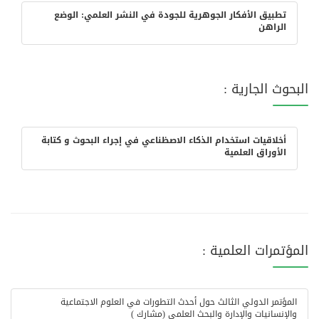
تطبيق الأفكار الجوهرية للجودة في النشر العلمي: الوضع
الراهن
البحوث الجارية :
أخلاقيات استخدام الذكاء الاصظناعي في إجراء البحوث و كتابة
الأوراق العلمية
المؤتمرات العلمية :
المؤتمر الدولي الثالث حول أحدث التطورات في العلوم الاجتماعية
والإنسانيات والإدارة والبحث العلمي (مشارك )