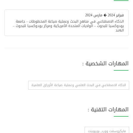
فبراير 2024
مارس 2024
الذكاء الاصطناعي في مناهج البحث وعملية صياغة المخطوطات - جامعة
يودوكسيا للبحوث – الولايات المتحدة الأمريكية ومركز يودوكسيا للبحوث –
الهند
المهارات الشخصية :
الذكاء الاصطناعي في البحث العلمي وعملية صياغة الأوراق العلمية
المهارات التقنية :
مايكروسفت وورد, بوربوينت