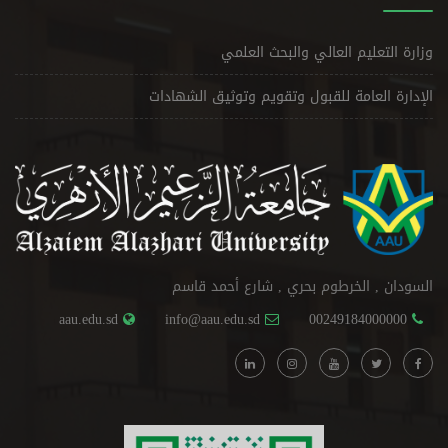
وزارة التعليم العالي والبحث العلمي
الإدارة العامة للقبول وتقويم وتوثيق الشهادات
السودان , الخرطوم بحري , شارع أحمد قاسم
aau.edu.sd
info@aau.edu.sd
00249184000000