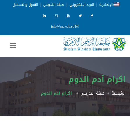
الإنجليزية
|
البريد الإلكتروني
|
هيئة التدريس
|
القبول والتسجيل
info@aau.edu.sd
اكرام آدم الدوم
الرئيسية
هيئة التدريس
اكرام آدم الدوم