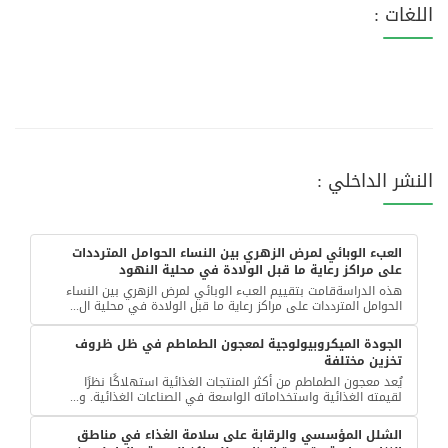
اللغات :
النشر الداخلي :
العبء الوبائي لمرض الزهري بين النساء الحوامل المترددات
على مراكز رعاية ما قبل الولادة في محلية النهود
هذه الدراسةقامت بتقييم العبء الوبائي لمرض الزهري بين النساء
الحوامل المترددات على مراكز رعاية ما قبل الولادة في محلية ال...
الجودة الميكروبيولوجية لمعجون الطماطم في ظل ظروف
تخزين مختلفة
يُعد معجون الطماطم من أكثر المنتجات الغذائية استهلاكًا نظرًا
لقيمته الغذائية واستخداماته الواسعة في الصناعات الغذائية. و...
الشلل المؤسسي والرقابة على سلامة الغذاء في مناطق