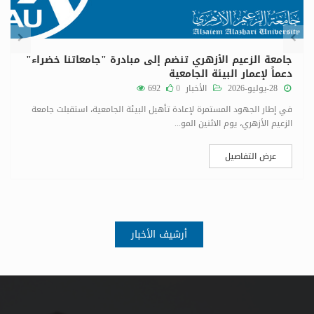
جامعة الزعيم الأزهري تنضم إلى مبادرة "جامعاتنا خضراء"
دعماً لإعمار البيئة الجامعية
28-يوليو-2026
الأخبار
0
692
في إطار الجهود المستمرة لإعادة تأهيل البيئة الجامعية، استقبلت جامعة
الزعيم الأزهري، يوم الاثنين المو...
عرض التفاصيل
أرشيف الأخبار