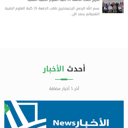
بسم الله الرحمن الرحيمتخريج طلاب الدفعة 26 كلية العلوم الطبية
التقنيةتم بحمد الل...
أحدث
الأخبار
آخر 5 أخبار مضافة
٢٩
٨
ليو
يولي