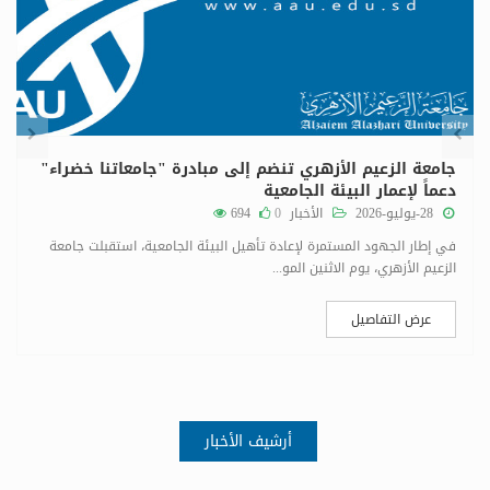
جامعة الزعيم الأزهري تنضم إلى مبادرة "جامعاتنا خضراء"
دعماً لإعمار البيئة الجامعية
28-يوليو-2026
الأخبار
0
694
في إطار الجهود المستمرة لإعادة تأهيل البيئة الجامعية، استقبلت جامعة
الزعيم الأزهري، يوم الاثنين المو...
عرض التفاصيل
أرشيف الأخبار