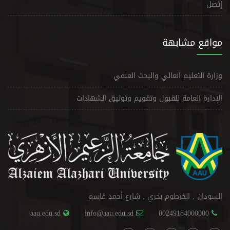
إتصل
مواقع مشابهة
وزارة التعليم العالي والبحث العلمي
الإدارة العامة للقبول وتقويم وتوثيق الشهادات
السودان , الخرطوم بحري , شارع أحمد قاسم
aau.edu.sd
info@aau.edu.sd
00249184000000