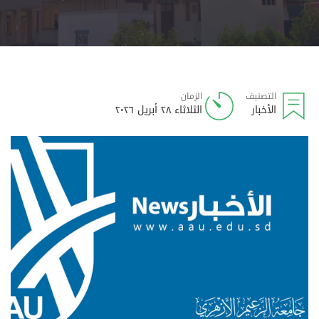
التصنيف
الزمان
الأخبار
الثلاثاء ٢٨ أبريل ٢٠٢٦