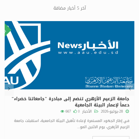
آخر 5 أخبار مضافة
٢٩
٨
ليو
يولي
جامعة الزعيم الأزهري تنضم إلى مبادرة "جامعاتنا خضراء"
دعماً لإعمار البيئة الجامعية
28-يوليو-2026
الأخبار
0
667
في إطار الجهود المستمرة لإعادة تأهيل البيئة الجامعية، استقبلت جامعة
الزعيم الأزهري، يوم الاثنين المو...